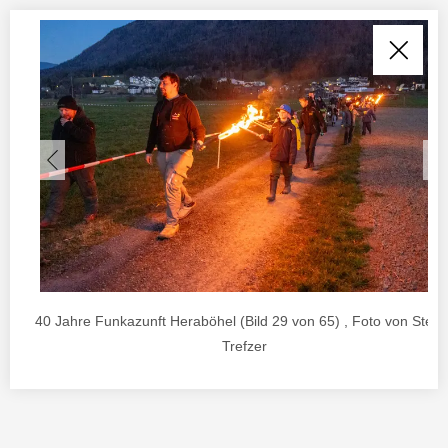
40 Jahre Funkazunft Heraböhel (Bild 29 von 65) , Foto von Stefa
Trefzer