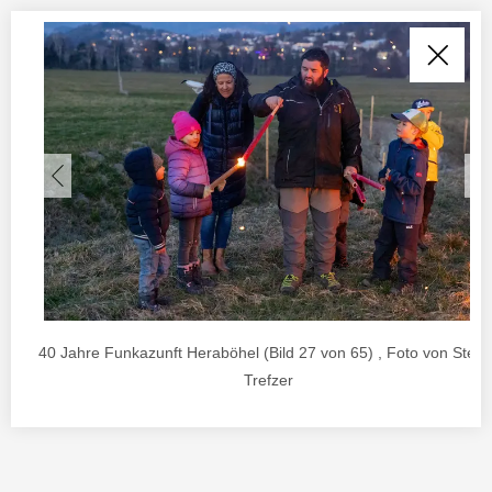
40 Jahre Funkazunft Heraböhel (Bild 27 von 65) , Foto von Stefa
Trefzer