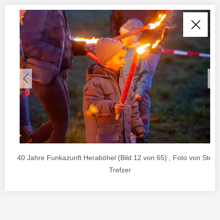
40 Jahre Funkazunft Heraböhel (Bild 12 von 65) , Foto von Stefa
Trefzer