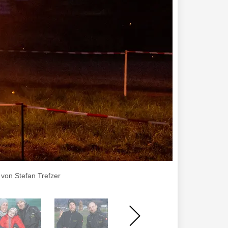
 von Stefan Trefzer