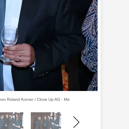
 von Roland Korner / Close Up AG - Me