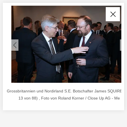
Grossbritannien und Nordirland S.E. Botschafter James SQUIRE (B
13 von 88) , Foto von Roland Korner / Close Up AG - Me