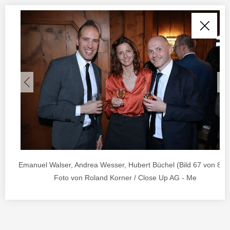
Emanuel Walser, Andrea Wesser, Hubert Büchel (Bild 67 von 88) 
Foto von Roland Korner / Close Up AG - Me