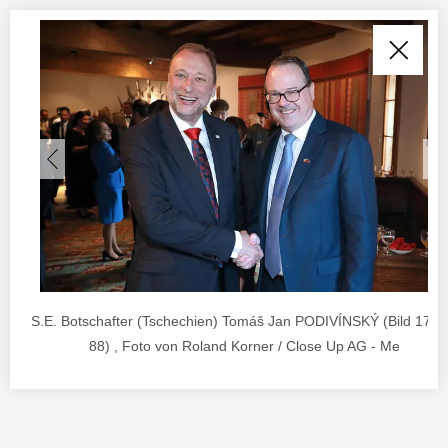
S.E. Botschafter (Tschechien) Tomáš Jan PODIVÍNSKÝ (Bild 17 v
88) , Foto von Roland Korner / Close Up AG - Me