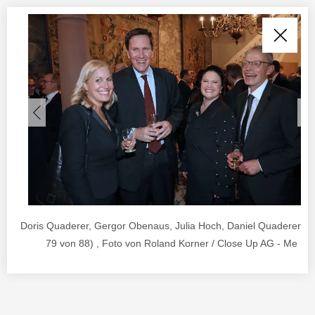
Doris Quaderer, Gergor Obenaus, Julia Hoch, Daniel Quaderer (Bi
79 von 88) , Foto von Roland Korner / Close Up AG - Me