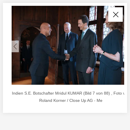
Indien S.E. Botschafter Mridul KUMAR (Bild 7 von 88) , Foto von
Roland Korner / Close Up AG - Me