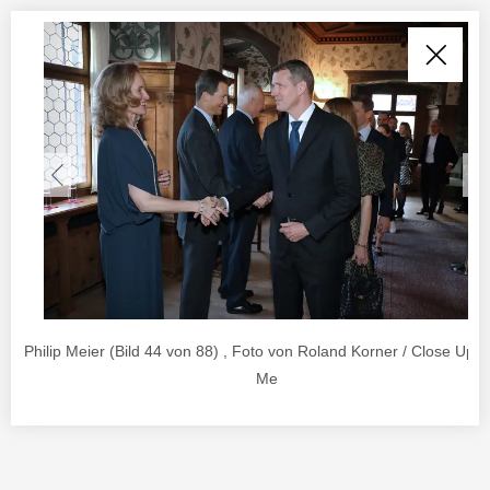
Philip Meier (Bild 44 von 88) , Foto von Roland Korner / Close Up A
Me