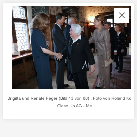
Brigitta und Renate Feger (Bild 43 von 88) , Foto von Roland Korne
Close Up AG - Me