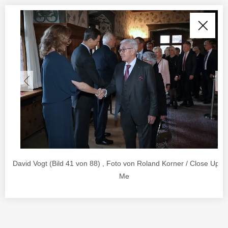
David Vogt (Bild 41 von 88) , Foto von Roland Korner / Close Up A
Me