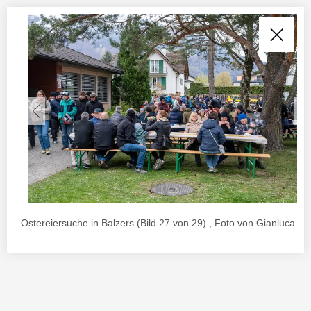
Ostereiersuche in Balzers (Bild 27 von 29) , Foto von Gianluca Ur