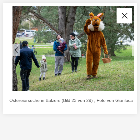
Ostereiersuche in Balzers (Bild 23 von 29) , Foto von Gianluca Ur