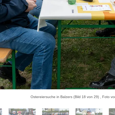
Ostereiersuche in Balzers (Bild 18 von 29) , Foto v