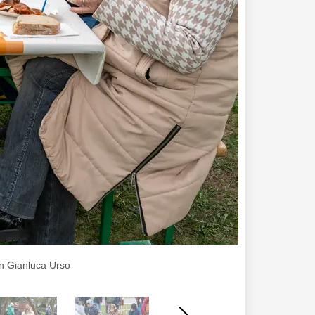
on Gianluca Urso