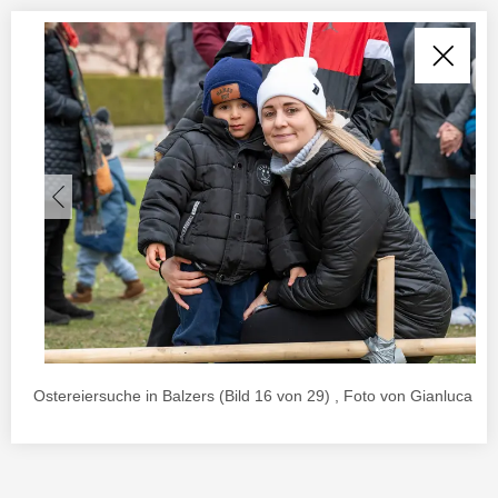
Ostereiersuche in Balzers (Bild 16 von 29) , Foto von Gianluca Ur