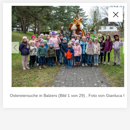
Ostereiersuche in Balzers (Bild 1 von 29) , Foto von Gianluca Ur