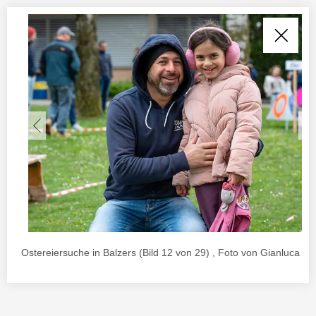
Ostereiersuche in Balzers (Bild 12 von 29) , Foto von Gianluca Ur