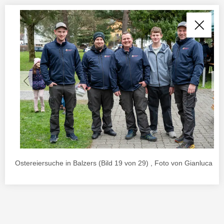
Ostereiersuche in Balzers (Bild 19 von 29) , Foto von Gianluca Ur