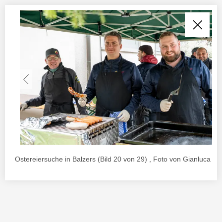
Ostereiersuche in Balzers (Bild 20 von 29) , Foto von Gianluca Ur