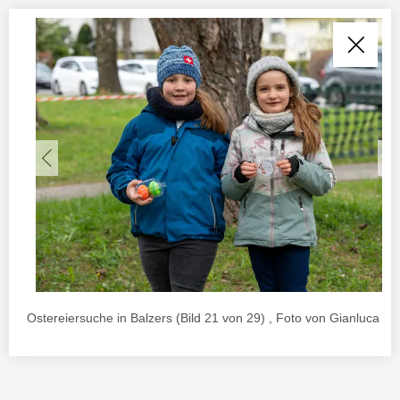
Ostereiersuche in Balzers (Bild 21 von 29) , Foto von Gianluca Ur