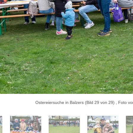
Ostereiersuche in Balzers (Bild 29 von 29) , Foto v