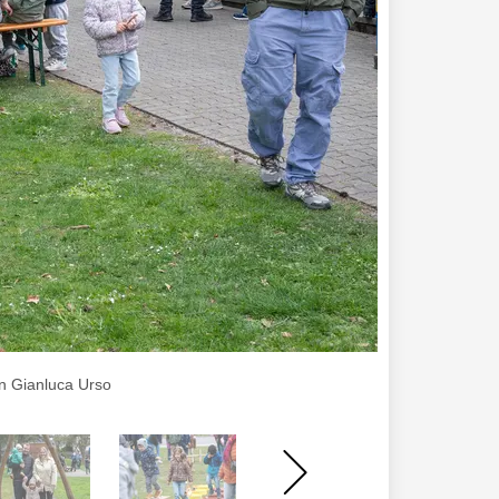
on Gianluca Urso