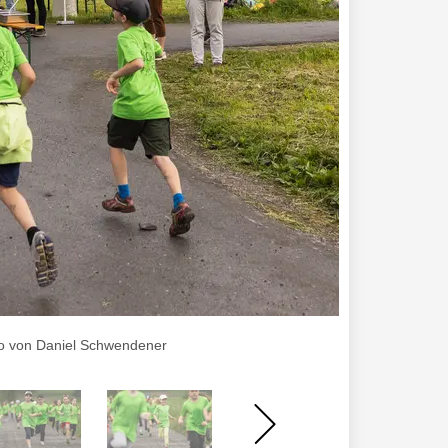
to von Daniel Schwendener