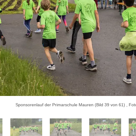
Sponsorenlauf der Primarschule Mauren (Bild 39 von 61) , Fo