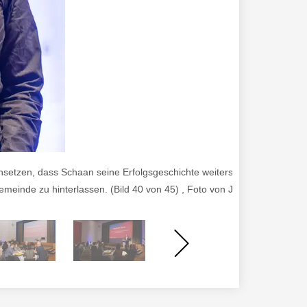
setzen, dass Schaan seine Erfolgsgeschichte weiterschreibt. Besonders
emeinde zu hinterlassen. (Bild 40 von 45) , Foto von Jürgen Posch