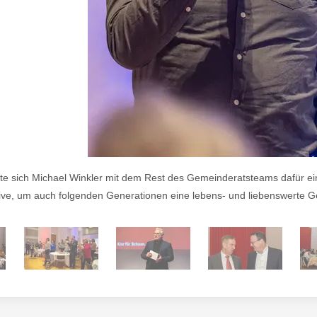
hte sich Michael Winkler mit dem Rest des Gemeinderatsteams dafür ein
ktive, um auch folgenden Generationen eine lebens- und liebenswerte G