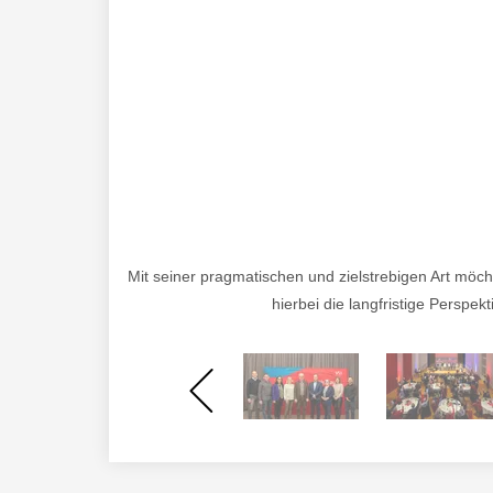
Mit seiner pragmatischen und zielstrebigen Art möc
hierbei die langfristige Perspe