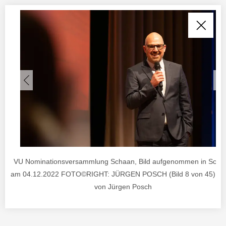
VU Nominationsversammlung Schaan, Bild aufgenommen in Scha
am 04.12.2022 FOTO©RIGHT: JÜRGEN POSCH (Bild 8 von 45) , F
von Jürgen Posch