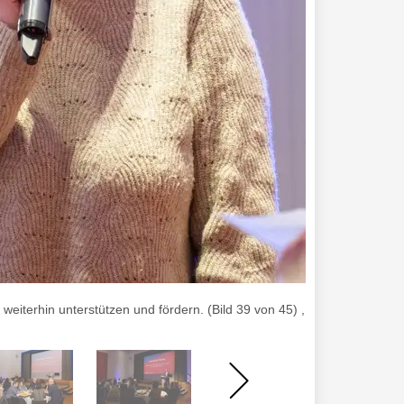
weiterhin unterstützen und fördern. (Bild 39 von 45) , Foto von Jürge