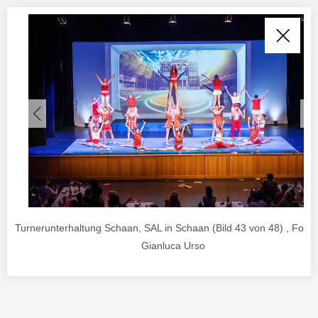
Turnerunterhaltung Schaan, SAL in Schaan (Bild 43 von 48) , Foto 
Gianluca Urso