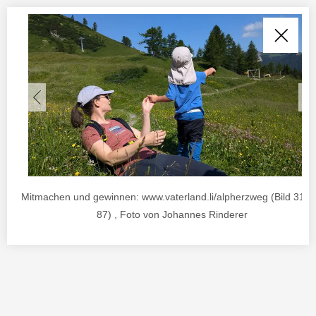
Mitmachen und gewinnen: www.vaterland.li/alpherzweg (Bild 31 v
87) , Foto von Johannes Rinderer