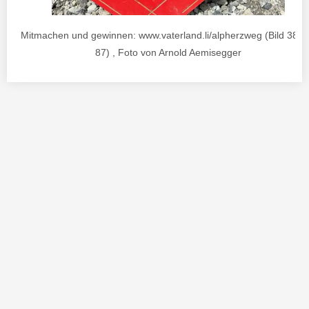
Mitmachen und gewinnen: www.vaterland.li/alpherzweg (Bild 38 v
87) , Foto von Arnold Aemisegger