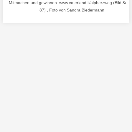
Mitmachen und gewinnen: www.vaterland.li/alpherzweg (Bild 84 v
87) , Foto von Sandra Biedermann