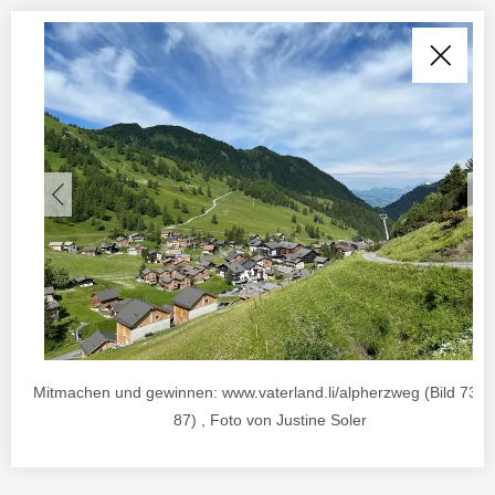
Mitmachen und gewinnen: www.vaterland.li/alpherzweg (Bild 73 v
87) , Foto von Justine Soler