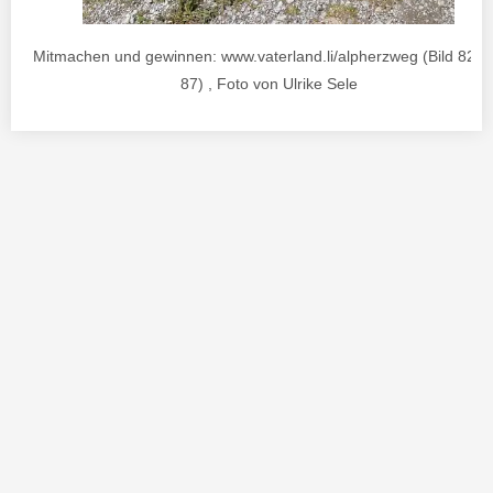
Mitmachen und gewinnen: www.vaterland.li/alpherzweg (Bild 82 v
87) , Foto von Ulrike Sele