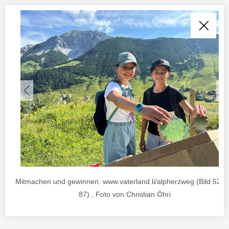
Mitmachen und gewinnen: www.vaterland.li/alpherzweg (Bild 52 v
87) , Foto von Christian Öhri