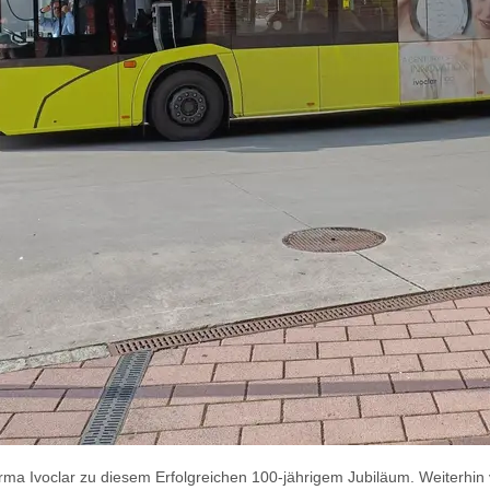
ma Ivoclar zu diesem Erfolgreichen 100-jährigem Jubiläum. Weiterhin vie