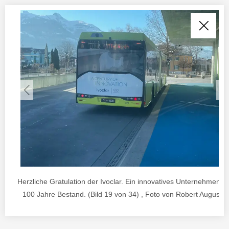
Herzliche Gratulation der Ivoclar. Ein innovatives Unternehmen h
100 Jahre Bestand. (Bild 19 von 34) , Foto von Robert Augustin