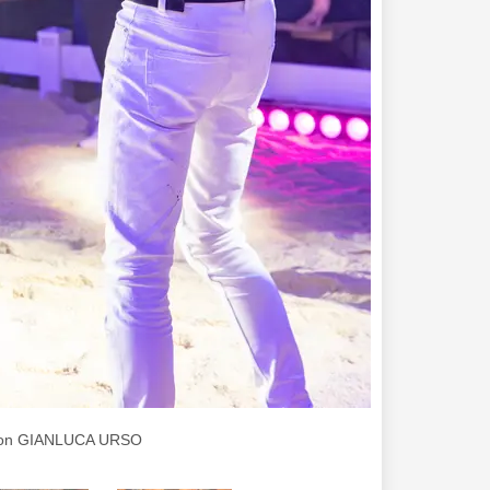
to von GIANLUCA URSO