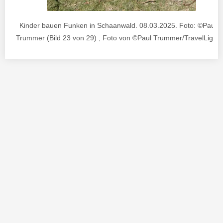
Kinder bauen Funken in Schaanwald. 08.03.2025. Foto: ©Paul J
Trummer (Bild 23 von 29) , Foto von ©Paul Trummer/TravelLighta