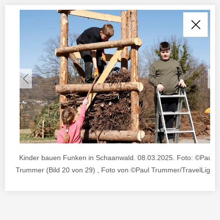
Kinder bauen Funken in Schaanwald. 08.03.2025. Foto: ©Paul J
Trummer (Bild 20 von 29) , Foto von ©Paul Trummer/TravelLighta