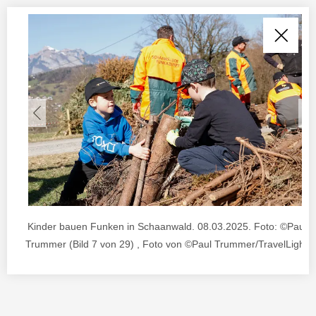
Kinder bauen Funken in Schaanwald. 08.03.2025. Foto: ©Paul J
Trummer (Bild 7 von 29) , Foto von ©Paul Trummer/TravelLightar