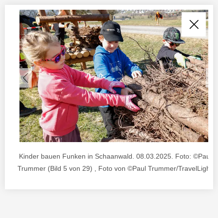
Kinder bauen Funken in Schaanwald. 08.03.2025. Foto: ©Paul J
Trummer (Bild 5 von 29) , Foto von ©Paul Trummer/TravelLightar