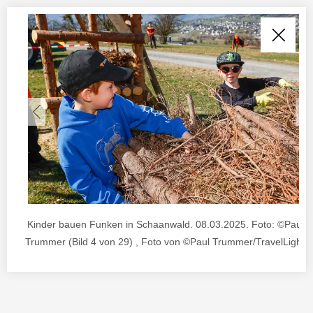
Kinder bauen Funken in Schaanwald. 08.03.2025. Foto: ©Paul J
Trummer (Bild 4 von 29) , Foto von ©Paul Trummer/TravelLightar