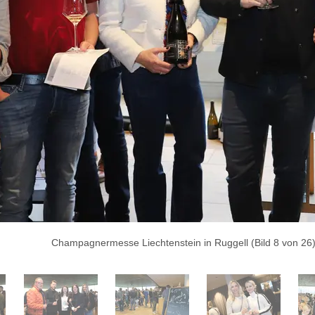
Champagnermesse Liechtenstein in Ruggell (Bild 8 von 26)