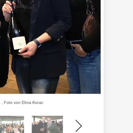
 , Foto von Elma Korac