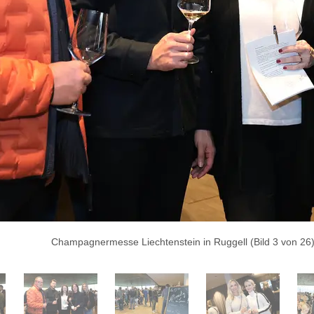
Champagnermesse Liechtenstein in Ruggell (Bild 3 von 26)