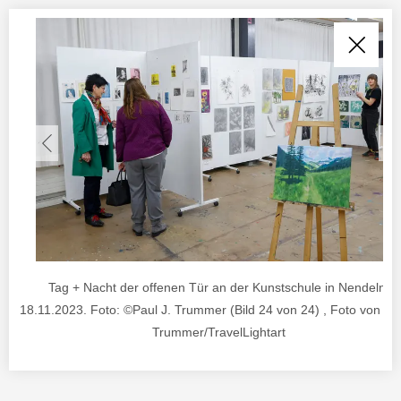
Tag + Nacht der offenen Tür an der Kunstschule in Nendeln.
18.11.2023. Foto: ©Paul J. Trummer (Bild 24 von 24) , Foto von ©P
Trummer/TravelLightart