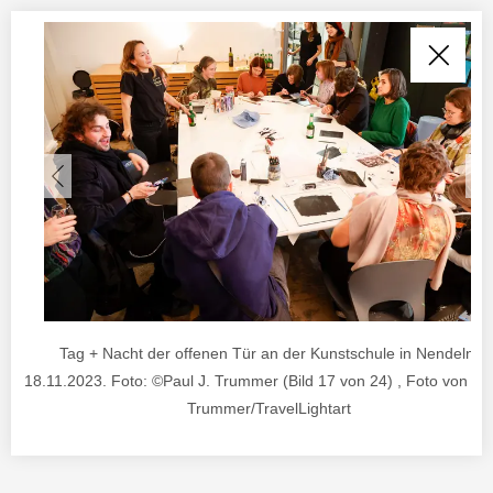
Tag + Nacht der offenen Tür an der Kunstschule in Nendeln.
18.11.2023. Foto: ©Paul J. Trummer (Bild 17 von 24) , Foto von ©P
Trummer/TravelLightart