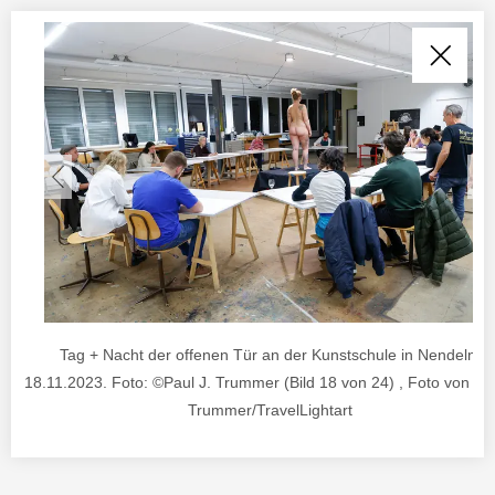
Tag + Nacht der offenen Tür an der Kunstschule in Nendeln.
18.11.2023. Foto: ©Paul J. Trummer (Bild 18 von 24) , Foto von ©P
Trummer/TravelLightart