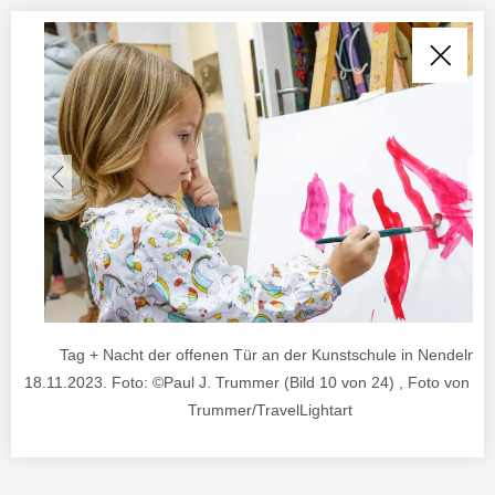
Tag + Nacht der offenen Tür an der Kunstschule in Nendeln.
18.11.2023. Foto: ©Paul J. Trummer (Bild 10 von 24) , Foto von ©P
Trummer/TravelLightart