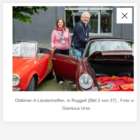
Oldtimer-4-Ländertreffen, in Ruggell (Bild 2 von 37) , Foto von
Gianluca Urso