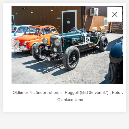
Oldtimer-4-Ländertreffen, in Ruggell (Bild 36 von 37) , Foto von
Gianluca Urso